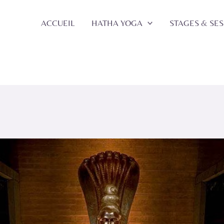
ACCUEIL
HATHA YOGA
STAGES & SE