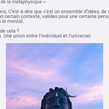
 de la métaphysique ».
s. C’est-à-dire que c’est un ensemble d’idées, de 
n certain contexte, valides pour une certaine pers
 le mental.
l de cela ?
 Une union entre l’individuel et l’universel.