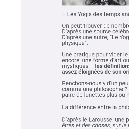
– Les Yogis des temps anc
On peut trouver de nombre
D’après une source célèbre
D’après une autre, “Le Yog
physique”.
Une pratique pour vider l
encore, une forme d’art o
mystiques –
les définiti
assez éloignées de son or
Penchons-nous y d’un peu p
comme une philosophie ? 
paire de lunettes plus ou 
La différence entre la phi
D’après le Larousse, une 
êtres et des choses, sur le 