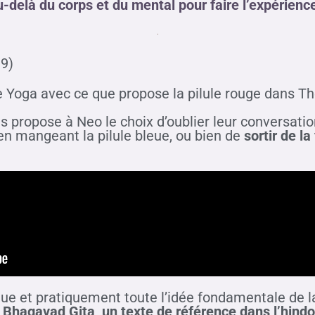
u-delà du corps et du mental pour faire l’expérience
99)
e Yoga avec ce que propose la pilule rouge dans T
propose à Neo le choix d’oublier leur conversation
 en mangeant la pilule bleue, ou bien de
sortir de l
gue et pratiquement toute l’idée fondamentale de l
a Bhagavad Gita, un texte de référence dans l’hind