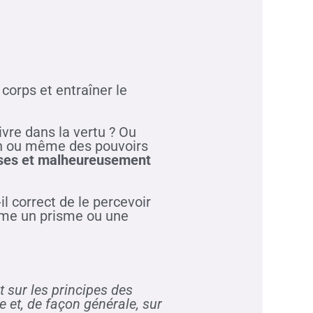
corps et entraîner le
vre dans la vertu ? Ou
ion ou même des pouvoirs
euses et malheureusement
l correct de le percevoir
mme un prisme ou une
 sur les principes des
re et, de façon générale, sur