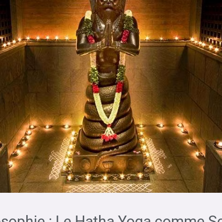
losophie : Le Hatha Yoga comme Sc