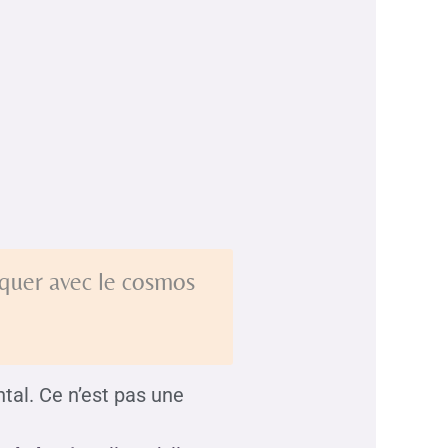
iquer avec le cosmos
tal. Ce n’est pas une