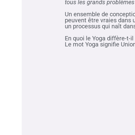
tous les grands problèmes
Un ensemble de conception
peuvent être vraies dans u
un processus qui naît dans
En quoi le Yoga diffère-t-i
Le mot Yoga signifie Union.