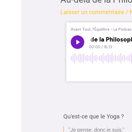
Laisser un commentaire
/
Qu'est-ce que le Yoga ?
"Je pense, donc je suis."