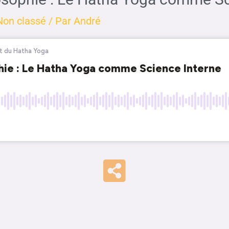
Non classé
/ Par
André