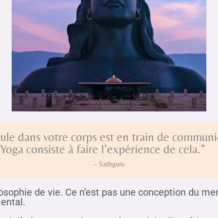
ule dans votre corps est en train de commun
 Yoga consiste à faire l’expérience de cela.”
– Sadhguru
osophie de vie. Ce n’est pas une conception du men
ental.