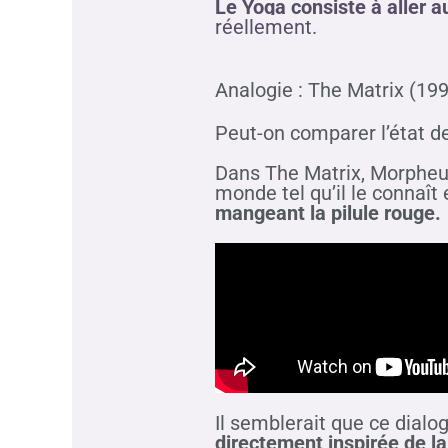
Le Yoga consiste à aller a
réellement.
Analogie : The Matrix (19
Peut-on comparer l’état d
Dans The Matrix, Morpheus 
monde tel qu’il le connaît
mangeant la pilule rouge.
Il semblerait que ce dialo
directement inspirée de l