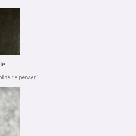
le.
bilité de penser."