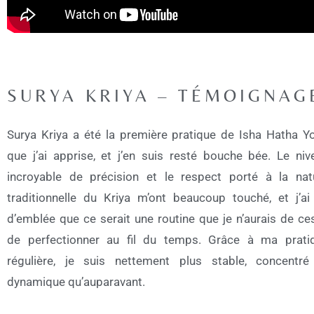
SURYA KRIYA – TÉMOIGNAG
Surya Kriya a été la première pratique de Isha Hatha Y
que j’ai apprise, et j’en suis resté bouche bée. Le niv
incroyable de précision et le respect porté à la nat
traditionnelle du Kriya m’ont beaucoup touché, et j’ai
d’emblée que ce serait une routine que je n’aurais de ce
de perfectionner au fil du temps. Grâce à ma prati
régulière, je suis nettement plus stable, concentré
dynamique qu’auparavant.