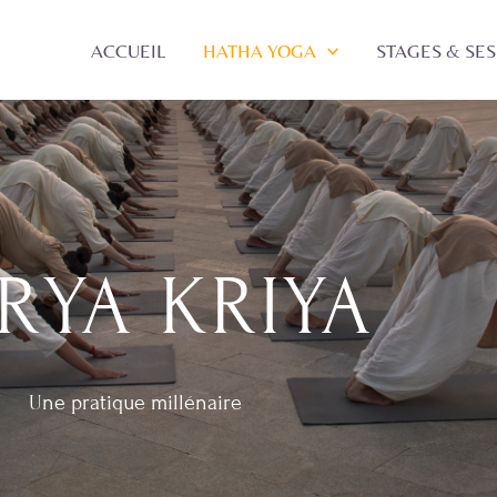
ACCUEIL
HATHA YOGA
STAGES & SE
RYA KRIYA
Une pratique millénaire