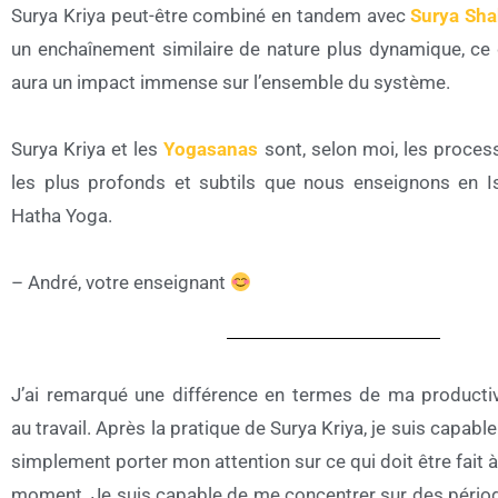
Surya Kriya peut-être combiné en tandem avec
Surya Sha
un enchaînement similaire de nature plus dynamique, ce 
aura un impact immense sur l’ensemble du système.
Surya Kriya et les
Yogasanas
sont, selon moi, les proces
les plus profonds et subtils que nous enseignons en I
Hatha Yoga.
– André, votre enseignant
J’ai remarqué une différence en termes de ma productiv
au travail. Après la pratique de Surya Kriya, je suis capabl
simplement porter mon attention sur ce qui doit être fait à
moment. Je suis capable de me concentrer sur des pério