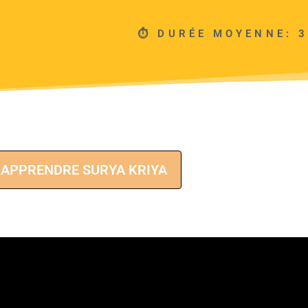
⏱ DURÉE MOYENNE: 3
APPRENDRE SURYA KRIYA