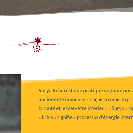
Surya Kriya est une pratique yogique pui
ancienneté immense
, conçue comme un pro
la santé et le bien-être intérieur. « Surya » sig
« kriya » signifie « processus d’énergie inter