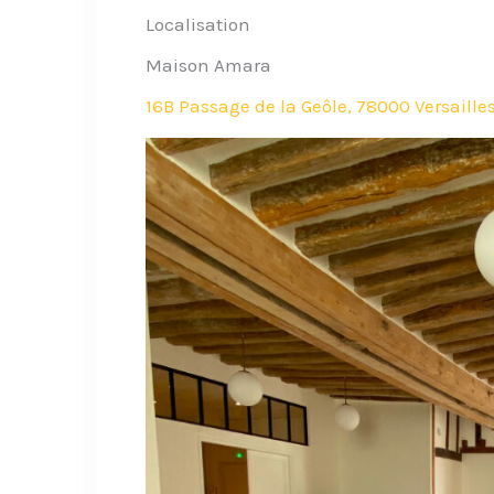
Localisation
Maison Amara
16B Passage de la Geôle, 78000 Versaille