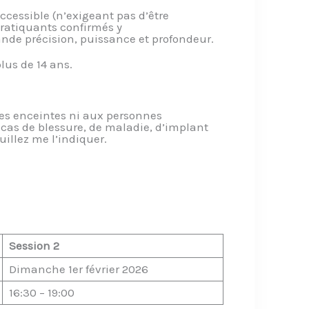
ccessible (n’exigeant pas d’être
ratiquants confirmés y
nde précision, puissance et profondeur.
lus de 14 ans.
es enceintes ni aux personnes
 cas de blessure, de maladie, d’implant
uillez me l’indiquer.
Session 2
Dimanche 1er février 2026
16:30 – 19:00