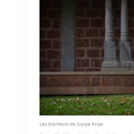
Les bienfaits de Surya Kriya