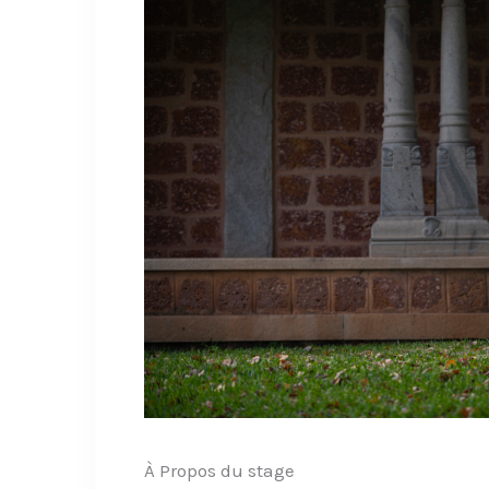
À Propos du stage