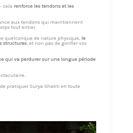
– cela
renforce les tendons et les
ance aux tendons qui maintiennent
rps tout entier.
ue quelconque de nature physique,
le
s structures
, et non pas de gonfler vos
ce qui va perdurer sur une longue période
ctaculaire.
e de pratiquer Surya Shakti en toute