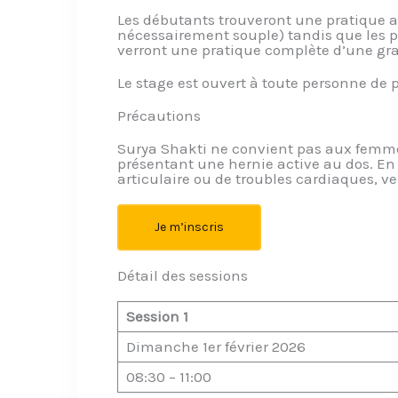
Les débutants trouveront une pratique a
nécessairement souple) tandis que les p
verront une pratique complète d’une gra
Le stage est ouvert à toute personne de p
Précautions
Surya Shakti ne convient pas aux femm
présentant une hernie active au dos. En
articulaire ou de troubles cardiaques, ve
Je m’inscris
Détail des sessions
Session 1
Dimanche 1er février 2026
08:30 – 11:00