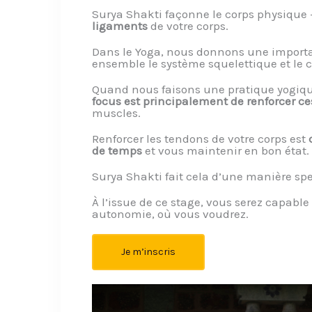
Surya Shakti façonne le corps physique 
ligaments
de votre corps.
Dans le Yoga, nous donnons une import
ensemble le système squelettique et le co
Quand nous faisons une pratique yogiq
focus est principalement de renforcer ce
muscles.
Renforcer les tendons de votre corps est
de temps
et vous maintenir en bon état.
Surya Shakti fait cela d’une manière spe
À l’issue de ce stage, vous serez capabl
autonomie, où vous voudrez.
Je m’inscris