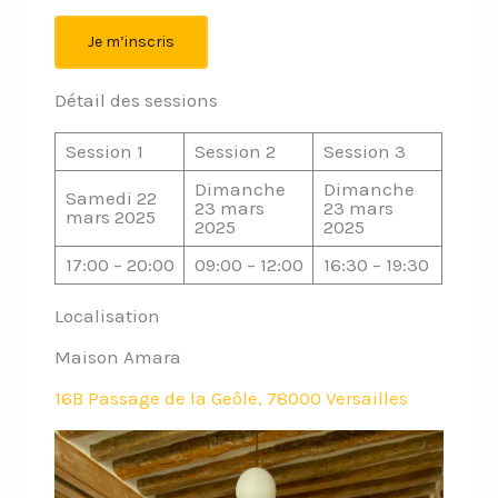
Je m’inscris
Détail des sessions
Session 1
Session 2
Session 3
Dimanche
Dimanche
Samedi 22
23 mars
23 mars
mars 2025
2025
2025
17:00 – 20:00
09:00 – 12:00
16:30 – 19:30
Localisation
Maison Amara
16B Passage de la Geôle, 78000 Versailles