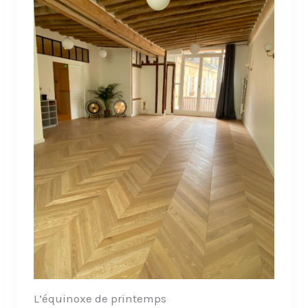
L’équinoxe de printemps