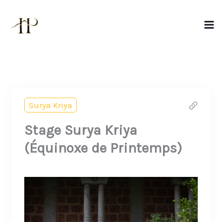
Aller
au
contenu
Surya Kriya
Stage Surya Kriya
(Équinoxe de Printemps)