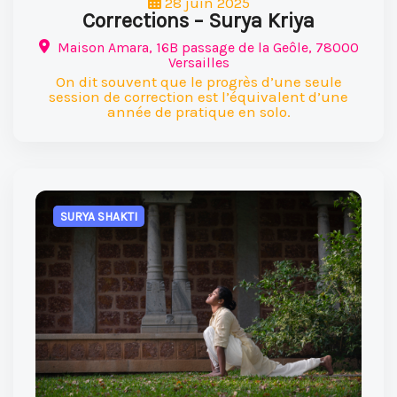
28 juin 2025
Corrections – Surya Kriya
Maison Amara, 16B passage de la Geôle, 78000
Versailles
On dit souvent que le progrès d’une seule
session de correction est l’équivalent d’une
année de pratique en solo.
SURYA SHAKTI