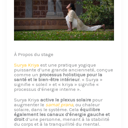
À Propos du stage
Surya Kriya
est une pratique yogique
puissante d’une grande ancienneté, conçue
comme un
processus holistique pour la
santé et le bien-être intérieur
. « Surya »
signifie « soleil » et « kriya » signifie «
processus d’énergie interne ».
Surya Kriya
active le plexus solaire
pour
augmenter le
samat prana
, ou chaleur
solaire, dans le système. Cela
équilibre
également les canaux d’énergie gauche et
droit
d’une personne, menant à la stabilité
du corps et à la tranquillité du mental.