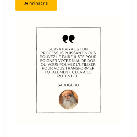
Je m’inscris