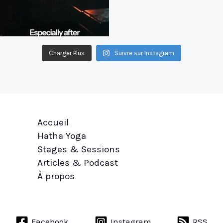
Charger Plus
Suivre sur Instagram
Accueil
Hatha Yoga
Stages & Sessions
Articles & Podcast
À propos
Facebook
Instagram
RSS