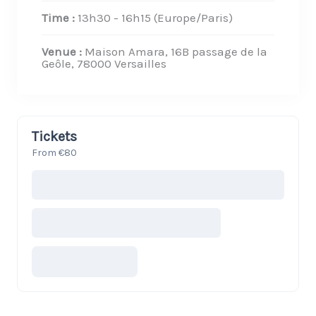
Time :
13h30 - 16h15
(Europe/Paris)
Venue :
Maison Amara, 16B passage de la
Geôle, 78000 Versailles
Tickets
From €80