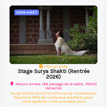
SURYA SHAKTI
1 février 2026
Stage Surya Shakti (Rentrée
2026)
Maison Amara, 16B passage de la Geôle, 78000
Versailles
Surya Shakti enrichit votre vie de nombreuses
façons et offre de nombreux bienfaits pour
votre système : Crée une base pour