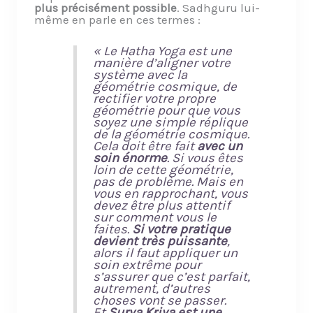
plus précisément possible
. Sadhguru lui-
même en parle en ces termes :
« Le Hatha Yoga est une
manière d’aligner votre
système avec la
géométrie cosmique, de
rectifier votre propre
géométrie pour que vous
soyez une simple réplique
de la géométrie cosmique.
Cela doit être fait
avec un
soin énorme
.
Si vous êtes
loin de cette géométrie,
pas de problème. Mais en
vous en rapprochant, vous
devez être plus attentif
sur comment vous le
faites.
Si votre pratique
devient très puissante
,
alors il faut appliquer un
soin extrême pour
s’assurer que c’est parfait,
autrement, d’autres
choses vont se passer.
Et
Surya Kriya est une