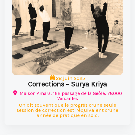
28 juin 2025
Corrections – Surya Kriya
Maison Amara, 16B passage de la Geôle, 78000
Versailles
On dit souvent que le progrès d’une seule
session de correction est l’équivalent d’une
année de pratique en solo.