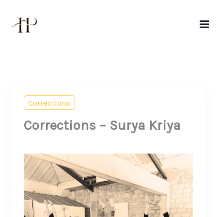
Aller
au
contenu
Corrections
Corrections – Surya Kriya