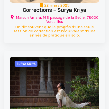
22 mars 2025
Corrections – Surya Kriya
Maison Amara, 16B passage de la Geôle, 78000
Versailles
On dit souvent que le progrès d’une seule
session de correction est l’équivalent d’une
année de pratique en solo.
SURYA KRIYA