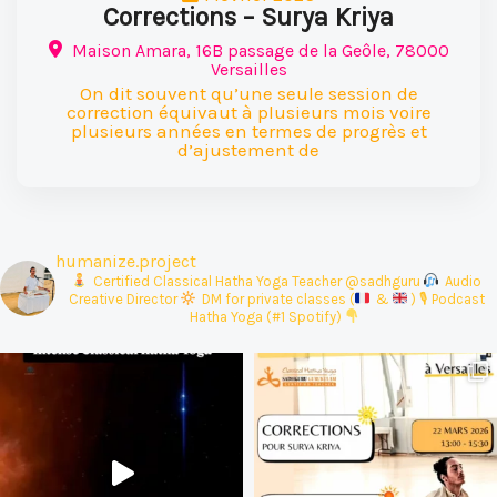
Corrections – Surya Kriya
Maison Amara, 16B passage de la Geôle, 78000
Versailles
On dit souvent qu’une seule session de
correction équivaut à plusieurs mois voire
plusieurs années en termes de progrès et
d’ajustement de
humanize.project
‍ Certified Classical Hatha Yoga Teacher @sadhguru
Audio
Creative Director
DM for private classes (
&
)
🎙 Podcast
Hatha Yoga (#1 Spotify)