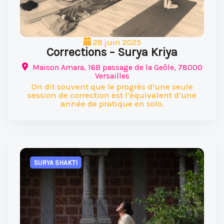
28 juin 2025
Corrections – Surya Kriya
Maison Amara, 16B passage de la Geôle, 78000
Versailles
On dit souvent que le progrès d’une seule
session de correction est l’équivalent d’une
année de pratique en solo.
SURYA SHAKTI