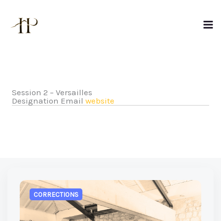
Aller
au
contenu
Session 2 – Versailles
Designation
Email
website
CORRECTIONS