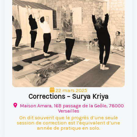
22 mars 2025
Corrections – Surya Kriya
Maison Amara, 16B passage de la Geôle, 78000
Versailles
On dit souvent que le progrès d’une seule
session de correction est l’équivalent d’une
année de pratique en solo.