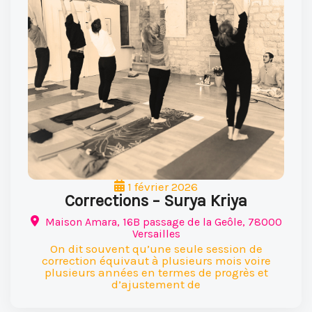
1 février 2026
Corrections – Surya Kriya
Maison Amara, 16B passage de la Geôle, 78000
Versailles
On dit souvent qu’une seule session de
correction équivaut à plusieurs mois voire
plusieurs années en termes de progrès et
d’ajustement de