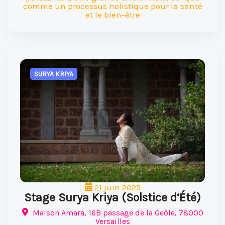
comme un processus holistique pour la santé
et le bien-être
SURYA KRIYA
21 juin 2025
Stage Surya Kriya (Solstice d’Été)
Maison Amara, 16B passage de la Geôle, 78000
Versailles