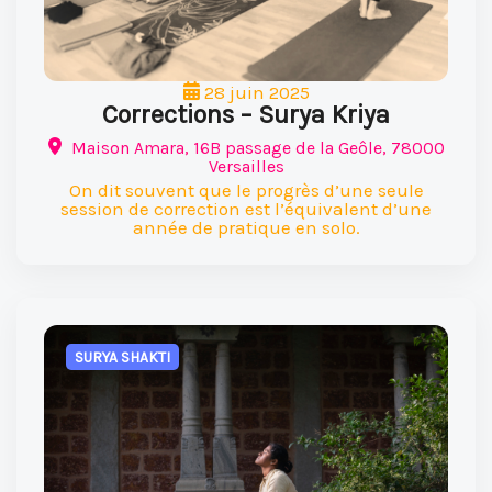
28 juin 2025
Corrections – Surya Kriya
Maison Amara, 16B passage de la Geôle, 78000
Versailles
On dit souvent que le progrès d’une seule
session de correction est l’équivalent d’une
année de pratique en solo.
SURYA SHAKTI