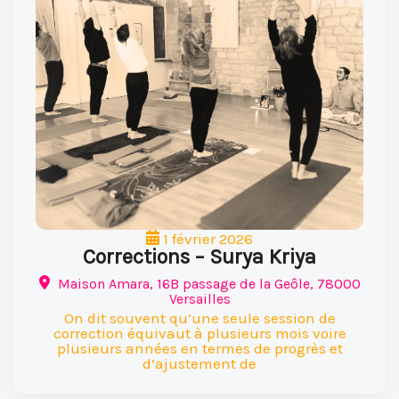
1 février 2026
Corrections – Surya Kriya
Maison Amara, 16B passage de la Geôle, 78000
Versailles
On dit souvent qu’une seule session de
correction équivaut à plusieurs mois voire
plusieurs années en termes de progrès et
d’ajustement de