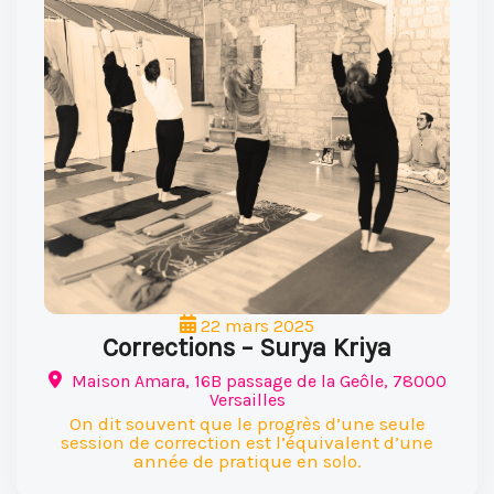
22 mars 2025
Corrections – Surya Kriya
Maison Amara, 16B passage de la Geôle, 78000
Versailles
On dit souvent que le progrès d’une seule
session de correction est l’équivalent d’une
année de pratique en solo.