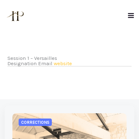
Aller
au
contenu
Session 1 – Versailles
Designation
Email
website
CORRECTIONS