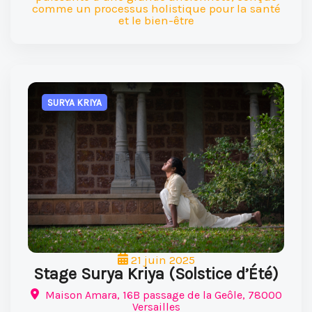
comme un processus holistique pour la santé
et le bien-être
SURYA KRIYA
21 juin 2025
Stage Surya Kriya (Solstice d’Été)
Maison Amara, 16B passage de la Geôle, 78000
Versailles