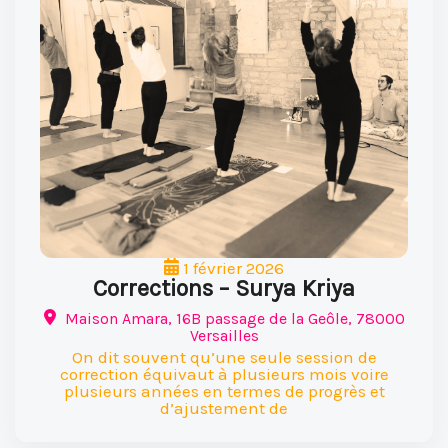
1 février 2026
Corrections – Surya Kriya
Maison Amara, 16B passage de la Geôle, 78000
Versailles
On dit souvent qu’une seule session de
correction équivaut à plusieurs mois voire
plusieurs années en termes de progrès et
d’ajustement de