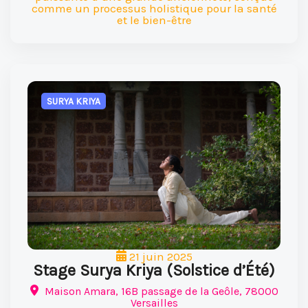
comme un processus holistique pour la santé
et le bien-être
SURYA KRIYA
21 juin 2025
Stage Surya Kriya (Solstice d’Été)
Maison Amara, 16B passage de la Geôle, 78000
Versailles