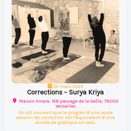
22 mars 2025
Corrections – Surya Kriya
Maison Amara, 16B passage de la Geôle, 78000
Versailles
On dit souvent que le progrès d’une seule
session de correction est l’équivalent d’une
année de pratique en solo.