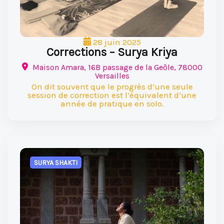
28 juin 2025
Corrections – Surya Kriya
Maison Amara, 16B passage de la Geôle, 78000
Versailles
On dit souvent que le progrès d’une seule
session de correction est l’équivalent d’une
année de pratique en solo.
SURYA SHAKTI