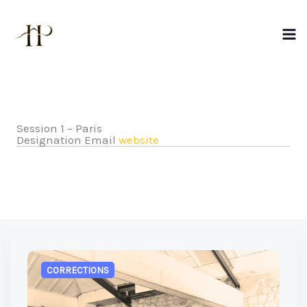
Aller
au
contenu
Session 1 – Paris
Designation
Email
website
CORRECTIONS